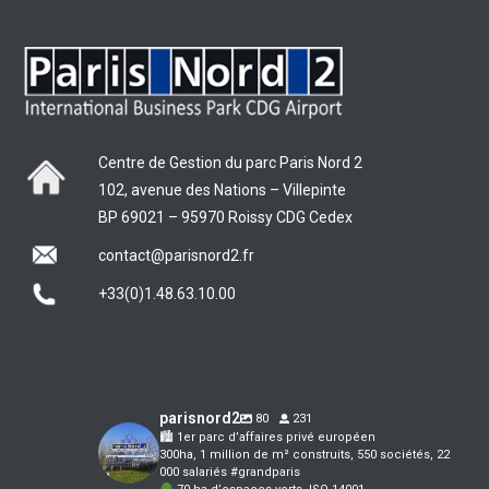
Centre de Gestion du parc Paris Nord 2
102, avenue des Nations – Villepinte
BP 69021 – 95970 Roissy CDG Cedex
contact@parisnord2.fr
+33(0)1.48.63.10.00
parisnord2
80
231
🏙 1er parc d’affaires privé européen
300ha, 1 million de m² construits, 550 sociétés, 22
000 salariés #grandparis