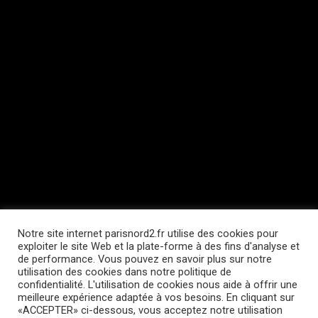
Notre site internet parisnord2.fr utilise des cookies pour
exploiter le site Web et la plate-forme à des fins d'analyse et
de performance. Vous pouvez en savoir plus sur notre
utilisation des cookies dans notre politique de
confidentialité. L'utilisation de cookies nous aide à offrir une
meilleure expérience adaptée à vos besoins. En cliquant sur
«ACCEPTER» ci-dessous, vous acceptez notre utilisation