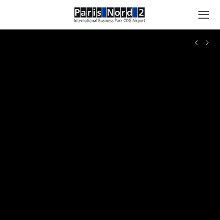
Search: