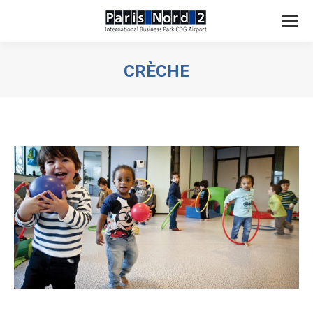
Search:
CRÈCHE
Vous êtes ici :