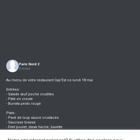
Paris Nord 2
3 mois
Au menu de votre restaurant Cap’Est ce lundi 18 mai
Entrées :
- Salade œuf poché crudités
- Pâté en croute
- Burrata pesto rouge
Plats :
- Pavé de loup sauce crustacés
- Saucisse brasse
- Filet poulet, steak haché, bavette
Desserts :