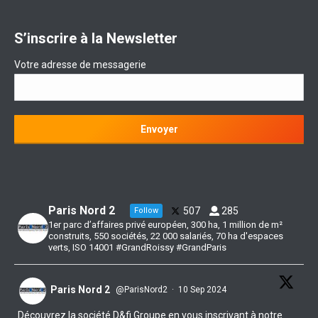
S’inscrire à la Newsletter
Votre adresse de messagerie
Paris Nord 2
507
285
Follow
1er parc d’affaires privé européen, 300 ha, 1 million de m²
construits, 550 sociétés, 22 000 salariés, 70 ha d'espaces
verts, ISO 14001 #GrandRoissy #GrandParis
Paris Nord 2
@ParisNord2
·
10 Sep 2024
Découvrez la société D&fi Groupe en vous inscrivant à notre