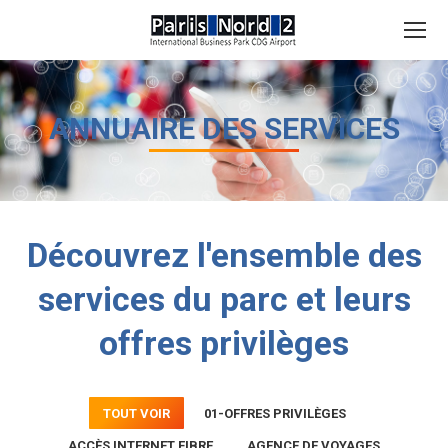
Search:
ANNUAIRE DES SERVICES
Découvrez l'ensemble des
services du parc et leurs
offres privilèges
TOUT VOIR
01-OFFRES PRIVILÈGES
ACCÈS INTERNET FIBRE
AGENCE DE VOYAGES