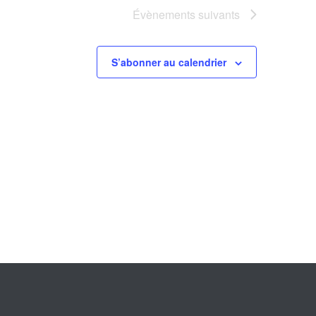
Évènements
suivants
S’abonner au calendrier