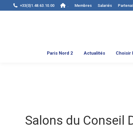
+33(0)1.48.63.10.00
.
Membres
Salariés
Partenai
Paris Nord 2
Actuali
Paris Nord 2
Actualités
Choisir 
Salons du Conseil 