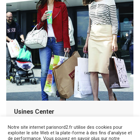
Usines Center
Shoping centre
,
Usines center
By
flecat
Notre site internet parisnord2.fr utilise des cookies pour
27 November 2018
exploiter le site Web et la plate-forme à des fins d'analyse et
de performance. Vous pouvez en savoir plus sur notre