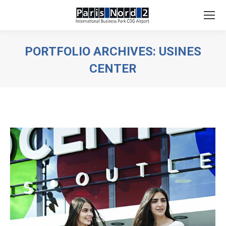
Search:
PORTFOLIO ARCHIVES:
USINES
CENTER
You are here: