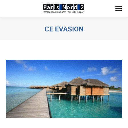
Search:
CE EVASION
You are here: